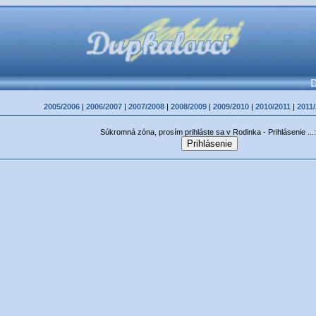
D
2005/2006
|
2006/2007
|
2007/2008
|
2008/2009
|
2009/2010
|
2010/2011
|
2011
Súkromná zóna, prosím prihláste sa v Rodinka - Prihlásenie ...: