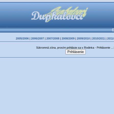
D
2005/2006
|
2006/2007
|
2007/2008
|
2008/2009
|
2009/2010
|
2010/2011
|
2011
Súkromná zóna, prosím prihláste sa v Rodinka - Prihlásenie ...: