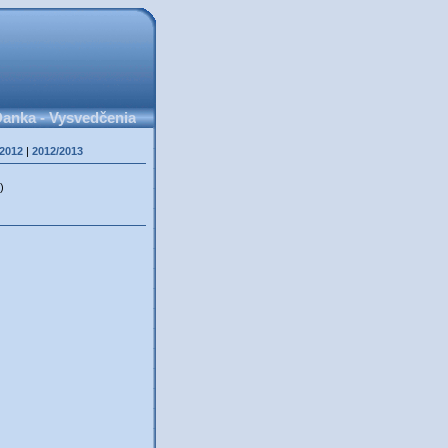
anka - Vysvedčenia
/2012
|
2012/2013
)