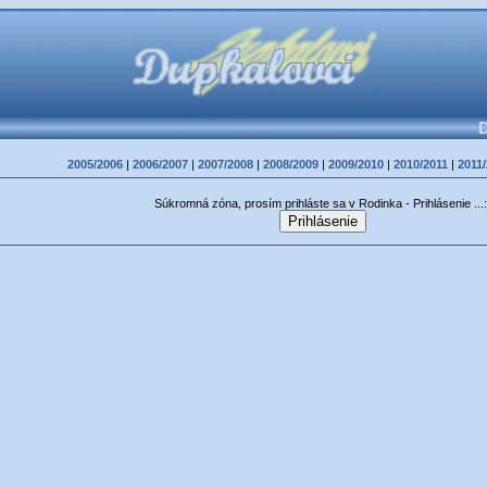
D
2005/2006
|
2006/2007
|
2007/2008
|
2008/2009
|
2009/2010
|
2010/2011
|
2011
Súkromná zóna, prosím prihláste sa v Rodinka - Prihlásenie ...: