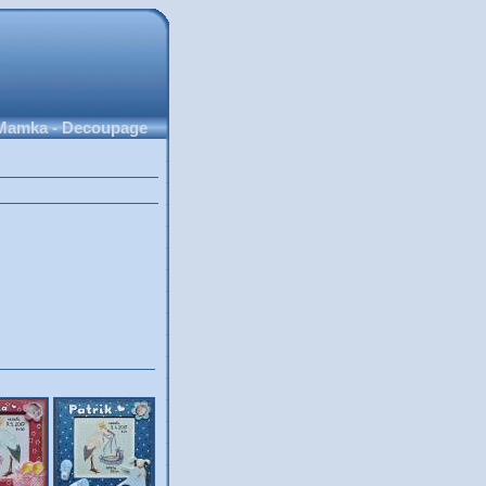
Mamka - Decoupage