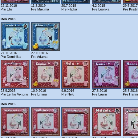
22.11.2019
11.3.2019
20.7.2018
4.2.2018
29.5.2017
Pre Ellu
Pre Maxima
Pre Filipka
Pre Leonka
Pre Kristí
Rok 2016 ...
27.11.2016
27.10.2016
Pre Dominika
Pre Adama
23.9.2016
10.9.2016
9.9.2016
27.8.2016
25.8.2016
Pre Lenku Viktóriu
Pre Emmu
Pre Nelu
Pre Lauru
Pre Hann
Rok 2015 ...