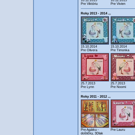
10.12.2015
10.12.2015
Pre Viktóriu
Pre Vivien
Roky 2013 - 2014 ...
15.10.2014
15.10.2014
Pre Olivera
Pre Timonka
25.7.2013
25.7.2013
Pre Lynn
Pre Noomi
Roky 2011 - 2012 ...
Pre Agátku -
Pre Lauru
doštičky, 3Dlak