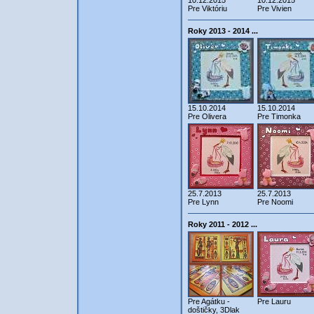
10.12.2015
10.12.2015
Pre Viktóriu
Pre Vivien
Roky 2013 - 2014 ...
15.10.2014
15.10.2014
Pre Olivera
Pre Timonka
25.7.2013
25.7.2013
Pre Lynn
Pre Noomi
Roky 2011 - 2012 ...
Pre Agátku -
Pre Lauru
doštičky, 3Dlak