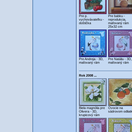
Pre p.
Pre babku -
vychovávateľku -
reprodukcia,
doštička
maľovaný rám
25x32 cm
Pre Andreja - 3D,
Pre Natáliu - 3D,
maľovaný rám
maľovaný rám
Rok 2008 ...
Biela magnólia pre
Ovocie na
Olivera - 3D,
sádrovom odliat
krupicový rám