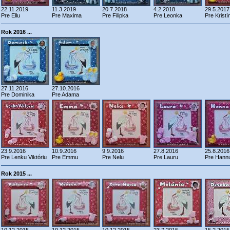
22.11.2019
11.3.2019
20.7.2018
4.2.2018
29.5.2017
Pre Ellu
Pre Maxima
Pre Filipka
Pre Leonka
Pre Kristí
Rok 2016 ...
27.11.2016
27.10.2016
Pre Dominika
Pre Adama
23.9.2016
10.9.2016
9.9.2016
27.8.2016
25.8.2016
Pre Lenku Viktóriu
Pre Emmu
Pre Nelu
Pre Lauru
Pre Hann
Rok 2015 ...