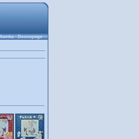
Mamka - Decoupage