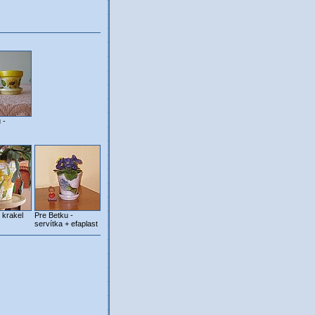
 -
 krakel
Pre Betku -
servítka + efaplast