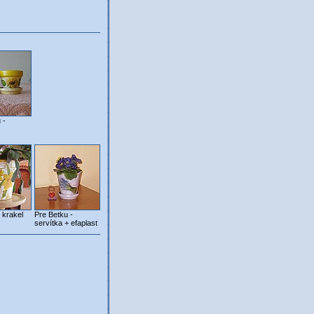
 -
 krakel
Pre Betku -
servítka + efaplast