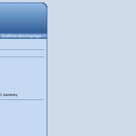
 Galéria decoupage
3D, kamienky