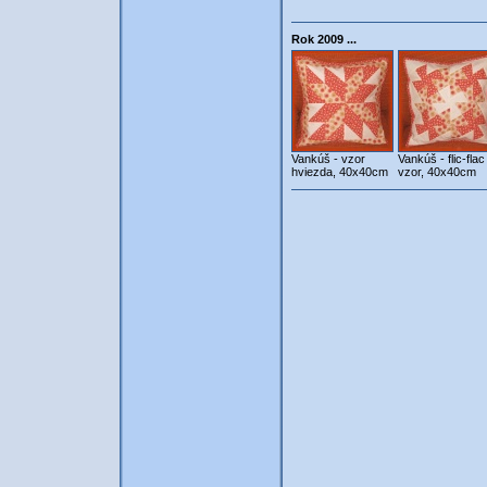
Rok 2009 ...
Vankúš - vzor
Vankúš - flic-flac
hviezda, 40x40cm
vzor, 40x40cm