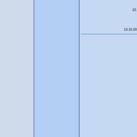
22.
13.10.201