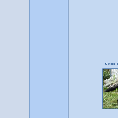
O Kore
|