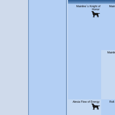
Mainline´s Knight of
Main
Honor
Mainl
Alesia Flow of Energy
Roll