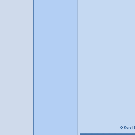
O Kore
|