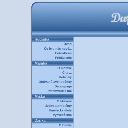
Rodinka
Úvod
Čo je u nás nové...
Fotoalbum
Prihlásenie
Mamka
O mamke
Číta ...
Koláčiky
Obúva túlavé topánky
Decoupage
Patchwork a iné
Miško
O Miškovi
Úvahy a problémy
Umelecké úlety
Vysvedčenia
Danka
O Danke