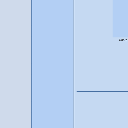
Alda z