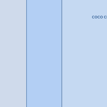
COCO C