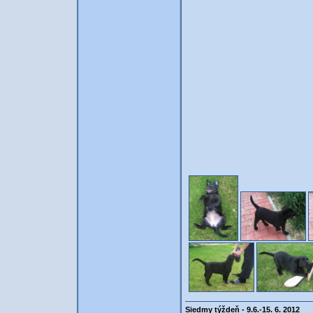
Siedmy týždeň - 9.6.-15. 6. 2012