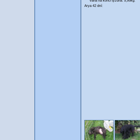
Váha na konci týždňa: 5,95kg.
Arya 42 dní: