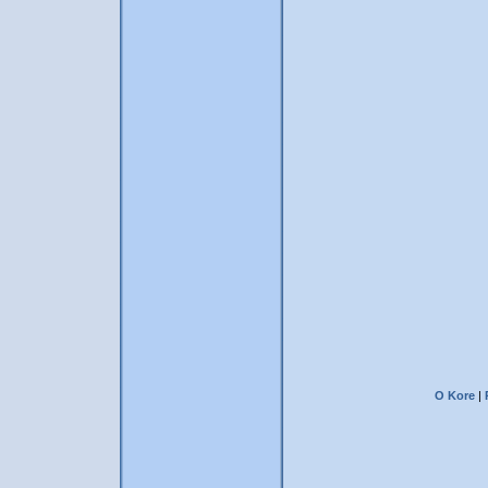
O Kore
|