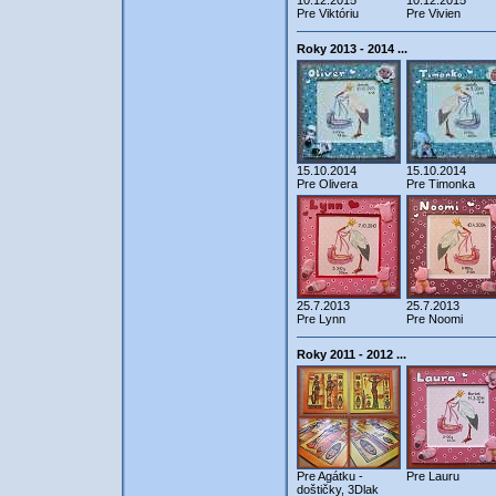
10.12.2015
10.12.2015
Pre Viktóriu
Pre Vivien
Roky 2013 - 2014 ...
15.10.2014
15.10.2014
Pre Olivera
Pre Timonka
25.7.2013
25.7.2013
Pre Lynn
Pre Noomi
Roky 2011 - 2012 ...
Pre Agátku -
Pre Lauru
doštičky, 3Dlak