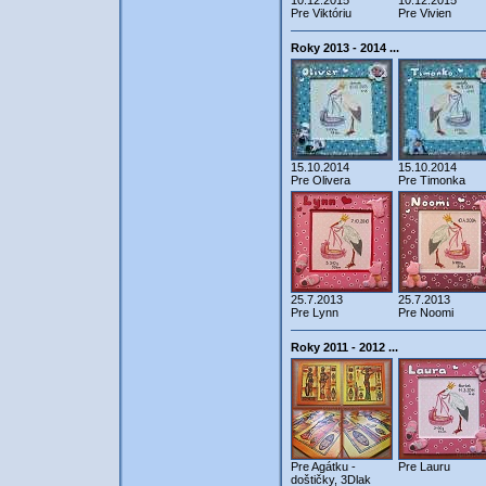
10.12.2015
10.12.2015
Pre Viktóriu
Pre Vivien
Roky 2013 - 2014 ...
15.10.2014
15.10.2014
Pre Olivera
Pre Timonka
25.7.2013
25.7.2013
Pre Lynn
Pre Noomi
Roky 2011 - 2012 ...
Pre Agátku -
Pre Lauru
doštičky, 3Dlak