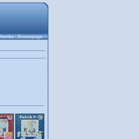
Mamka - Decoupage