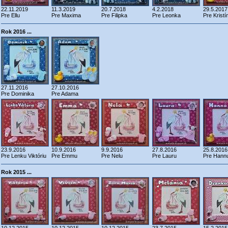
22.11.2019
11.3.2019
20.7.2018
4.2.2018
29.5.2017
Pre Ellu
Pre Maxima
Pre Filipka
Pre Leonka
Pre Kristí
Rok 2016 ...
27.11.2016
27.10.2016
Pre Dominika
Pre Adama
23.9.2016
10.9.2016
9.9.2016
27.8.2016
25.8.2016
Pre Lenku Viktóriu
Pre Emmu
Pre Nelu
Pre Lauru
Pre Hann
Rok 2015 ...