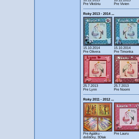
10.12.2015
10.12.2015
Pre Viktóriu
Pre Vivien
Roky 2013 - 2014 ...
15.10.2014
15.10.2014
Pre Olivera
Pre Timonka
25.7.2013
25.7.2013
Pre Lynn
Pre Noomi
Roky 2011 - 2012 ...
Pre Agátku -
Pre Lauru
doštičky, 3Dlak