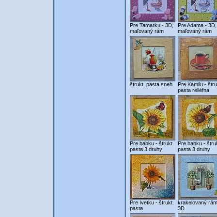
Pre Tamarku - 3D,
Pre Adama - 3D,
maľovaný rám
maľovaný rám
štrukt. pasta sneh
Pre Kamilu - štru
pasta reliéfna
Pre babku - štrukt.
Pre babku - štru
pasta 3 druhy
pasta 3 druhy
Pre Ivetku - štrukt.
krakelovaný rám
pasta
3D