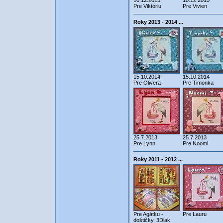
10.12.2015
10.12.2015
Pre Viktóriu
Pre Vivien
Roky 2013 - 2014 ...
15.10.2014
15.10.2014
Pre Olivera
Pre Timonka
25.7.2013
25.7.2013
Pre Lynn
Pre Noomi
Roky 2011 - 2012 ...
Pre Agátku -
Pre Lauru
doštičky, 3Dlak