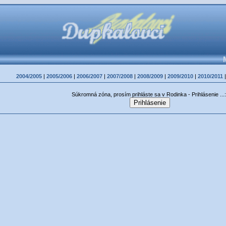
2004/2005
|
2005/2006
|
2006/2007
|
2007/2008
|
2008/2009
|
2009/2010
|
2010/2011
Súkromná zóna, prosím prihláste sa v Rodinka - Prihlásenie ...: