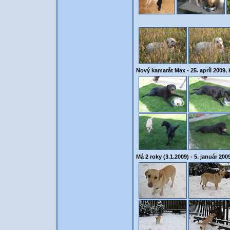
Nový kamarát Max - 25. apríl 2009,
Má 2 roky (3.1.2009) - 5. január 200