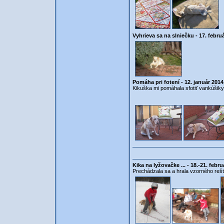
Vyhrieva sa na slniečku - 17. febru
Pomáha pri fotení - 12. január 201
Kikuška mi pomáhala sfotiť vankúšiky
Kika na lyžovačke ... - 18.-21. feb
Prechádzala sa a hrala vzorného reš