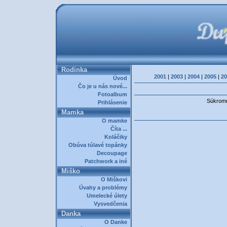
Rodinka
2001
|
2003
|
2004
|
2005
|
20
Úvod
Čo je u nás nové...
Fotoalbum
Súkromná
Prihlásenie
Mamka
O mamke
Číta ...
Koláčiky
Obúva túlavé topánky
Decoupage
Patchwork a iné
Miško
O Miškovi
Úvahy a problémy
Umelecké úlety
Vysvedčenia
Danka
O Danke