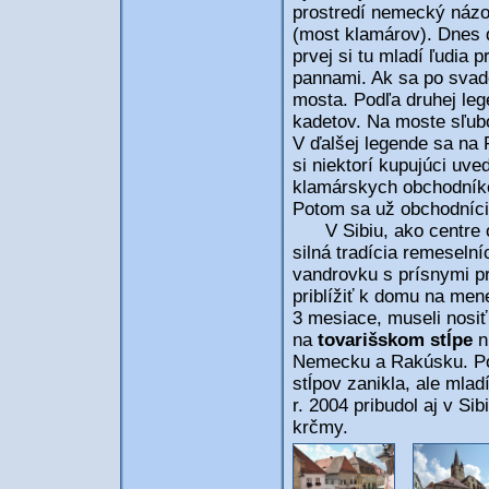
prostredí nemecký názo
(most klamárov). Dnes 
prvej si tu mladí ľudia p
pannami. Ak sa po svadob
mosta. Podľa druhej le
kadetov. Na moste sľubo
V ďalšej legende sa na 
si niektorí kupujúci uved
klamárskych obchodníko
Potom sa už obchodníci
V Sibiu, ako centre ob
silná tradícia remeselní
vandrovku s prísnymi pr
priblížiť k domu na men
3 mesiace, museli nosiť
na
tovarišskom stĺpe
ni
Nemecku a Rakúsku. Po 
stĺpov zanikla, ale mlad
r. 2004 pribudol aj v Si
krčmy.