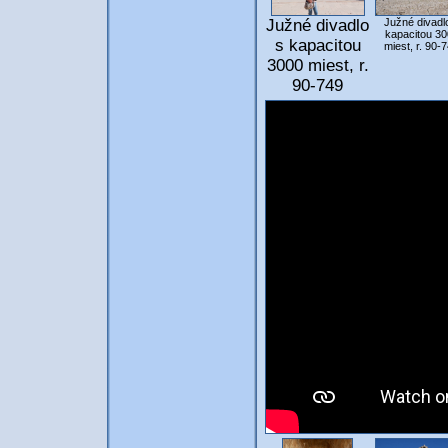
Južné divadlo
Južné divadl
kapacitou 30
s kapacitou
miest, r. 90-
3000 miest, r.
90-749