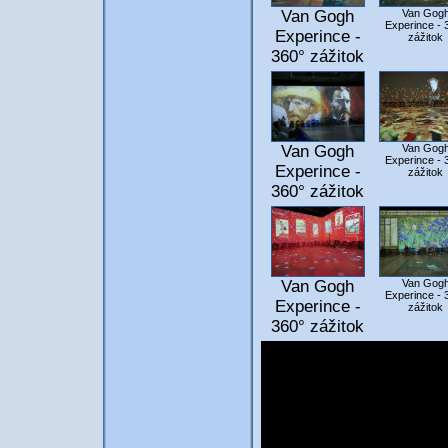
Van Gogh
Van Gog
Experince - 
Experince -
zážitok
360° zážitok
Van Gogh
Van Gog
Experince - 
Experince -
zážitok
360° zážitok
Van Gogh
Van Gog
Experince - 
Experince -
zážitok
360° zážitok