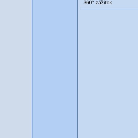
360° zážitok