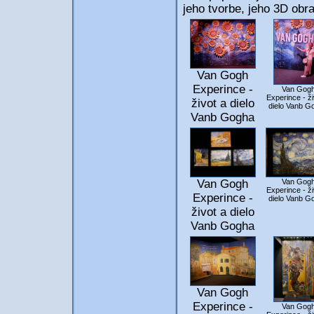
jeho tvorbe, jeho 3D obra
Van Gogh
Experince -
Van Gog
Experince - ži
život a dielo
dielo Vanb G
Vanb Gogha
Van Gogh
Van Gog
Experince - ži
Experince -
dielo Vanb G
život a dielo
Vanb Gogha
Van Gogh
Experince -
Van Gog